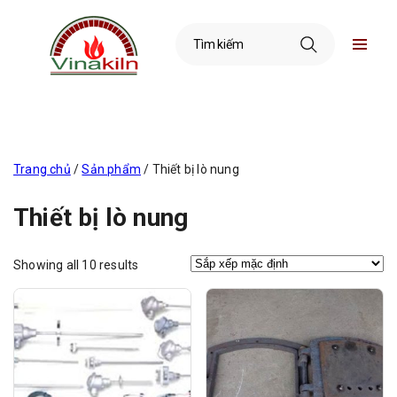
Trang chủ
/
Sản phẩm
/ Thiết bị lò nung
Thiết bị lò nung
Showing all 10 results