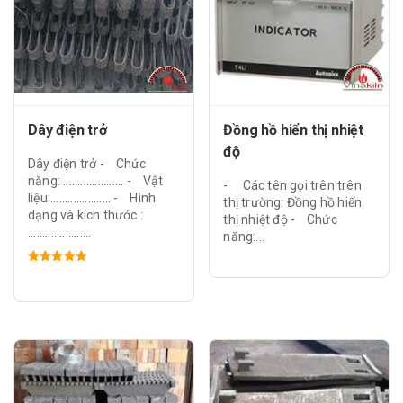
Dây điện trở
Đồng hồ hiển thị nhiệt
độ
Dây điện trở - Chức
năng: ..................... - Vật
- Các tên gọi trên trên
liệu:..................... - Hình
thị trường: Đồng hồ hiển
dạng và kích thước :
thị nhiệt độ - Chức
......................
năng:...
Được xếp
hạng
5.00
5 sao