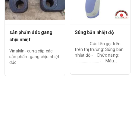
sản phẩm đúc gang
Súng bắn nhiệt độ
chịu nhiệt
- Các tên gọi trên
trên thị trường: Súng bắn
Vinakiln- cung cấp các
nhiệt độ - Chức năng:
sản phẩm gang chịu nhiệt
…………………….. - Màu...
đúc