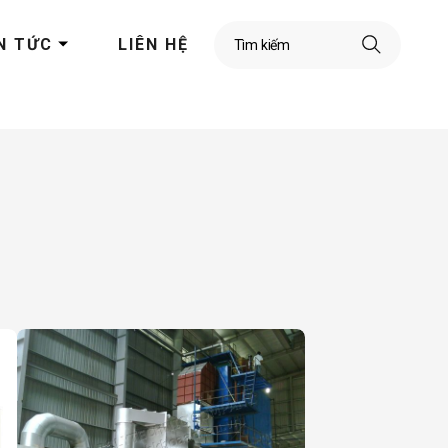
N TỨC
LIÊN HỆ