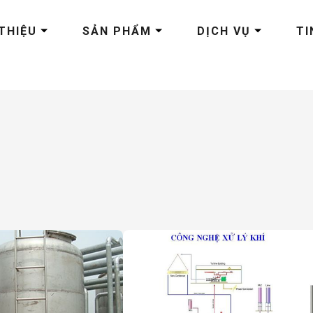
 THIỆU
SẢN PHẨM
DỊCH VỤ
TI