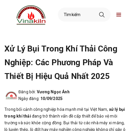
Xử Lý Bụi Trong Khí Thải Công
Nghiệp: Các Phương Pháp Và
Thiết Bị Hiệu Quả Nhất 2025
Đăng bởi:
Vương Ngọc Ánh
Ngày đăng:
10/09/2025
Trong bối cảnh công nghiệp hóa mạnh mẽ tại Việt Nam,
xử lý bụi
trong khí thải
đang trở thành vấn đề cấp thiết để bảo vệ môi
trường và sức khỏe cộng đồng. Bụi thải từ các nhà máy xi măng,
lò luyện thép, lò đốt hay máy nghiền công nghiệp không chỉ gây ô