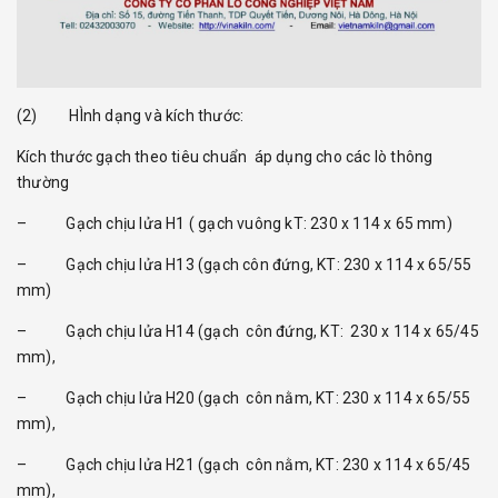
(2) HÌnh dạng và kích thước:
Kích thước gạch theo tiêu chuẩn áp dụng cho các lò thông
thường
– Gạch chịu lửa H1 ( gạch vuông kT: 230 x 114 x 65 mm)
– Gạch chịu lửa H13 (gạch côn đứng, KT: 230 x 114 x 65/55
mm)
– Gạch chịu lửa H14 (gạch côn đứng, KT: 230 x 114 x 65/45
mm),
– Gạch chịu lửa H20 (gạch côn nằm, KT: 230 x 114 x 65/55
mm),
– Gạch chịu lửa H21 (gạch côn nằm, KT: 230 x 114 x 65/45
mm),