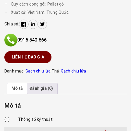
– Quy cách đóng gói: Pallet gỗ
– Xuất xứ: Việt Nam, Trung Quốc,
Chia sẻ:
0915 540 666
LIÊN HỆ BÁO GIÁ
Danh mục:
Gạch chịu lửa
Thẻ:
Gạch chịu lửa
Mô tả
Đánh giá (0)
Mô tả
(1) Thông số kỹ thuật: