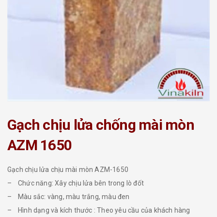
Gạch chịu lửa chống mài mòn
AZM 1650
Gạch chịu lửa chịu mài mòn AZM-1650
– Chức năng: Xây chịu lửa bên trong lò đốt
– Màu sắc: vàng, màu trắng, màu đen
– Hình dạng và kích thước : Theo yêu cầu của khách hàng