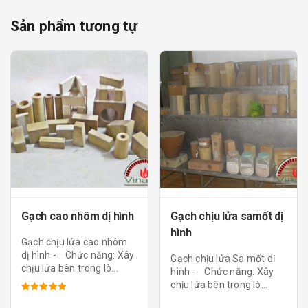
Sản phẩm tương tự
Gạch cao nhôm dị hình
Gạch chịu lửa samốt dị
hình
Gạch chịu lửa cao nhôm
dị hình - Chức năng: Xây
Gạch chịu lửa Sa mốt dị
chịu lửa bên trong lò...
hình - Chức năng: Xây
chịu lửa bên trong lò...
Được xếp
hạng