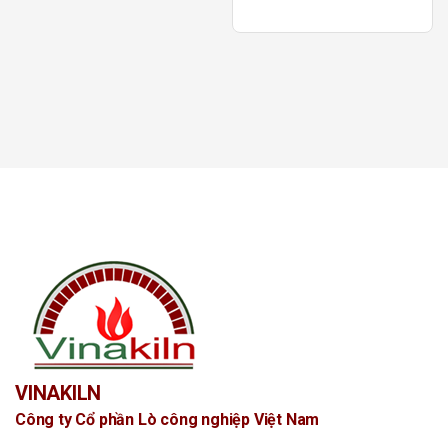
hạng
5.00
5 sao
VINAKILN
Công ty Cổ phần Lò công nghiệp Việt Nam