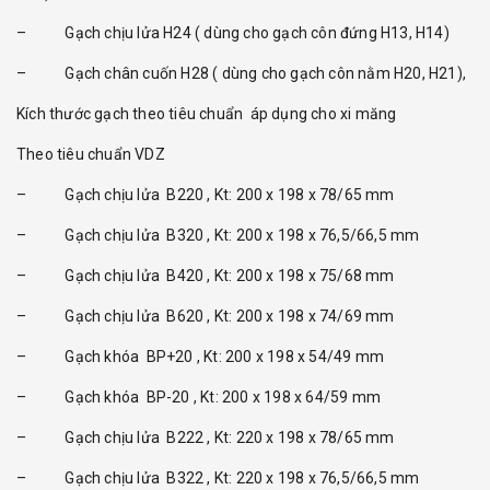
– Gạch chịu lửa H24 ( dùng cho gạch côn đứng H13, H14)
– Gạch chân cuốn H28 ( dùng cho gạch côn nằm H20, H21),
Kích thước gạch theo tiêu chuẩn áp dụng cho xi măng
Theo tiêu chuẩn VDZ
– Gạch chịu lửa B220 , Kt: 200 x 198 x 78/65 mm
– Gạch chịu lửa B320 , Kt: 200 x 198 x 76,5/66,5 mm
– Gạch chịu lửa B420 , Kt: 200 x 198 x 75/68 mm
– Gạch chịu lửa B620 , Kt: 200 x 198 x 74/69 mm
– Gạch khóa BP+20 , Kt: 200 x 198 x 54/49 mm
– Gạch khóa BP-20 , Kt: 200 x 198 x 64/59 mm
– Gạch chịu lửa B222 , Kt: 220 x 198 x 78/65 mm
– Gạch chịu lửa B322 , Kt: 220 x 198 x 76,5/66,5 mm