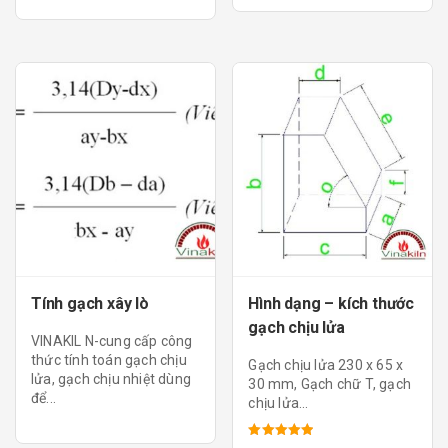
5.00
5 sao
Tính gạch xây lò
Hình dạng – kích thước
gạch chịu lửa
VINAKIL N-cung cấp công
thức tính toán gạch chịu
Gạch chịu lửa 230 x 65 x
lửa, gạch chịu nhiệt dùng
30 mm, Gạch chữ T, gạch
để...
chịu lửa...
Được xếp