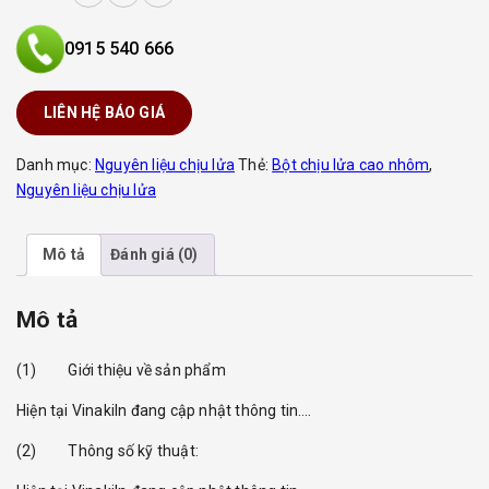
0915 540 666
LIÊN HỆ BÁO GIÁ
Danh mục:
Nguyên liệu chịu lửa
Thẻ:
Bột chịu lửa cao nhôm
,
Nguyên liệu chịu lửa
Mô tả
Đánh giá (0)
Mô tả
(1) Giới thiệu về sản phẩm
Hiện tại Vinakiln đang cập nhật thông tin….
(2) Thông số kỹ thuật: