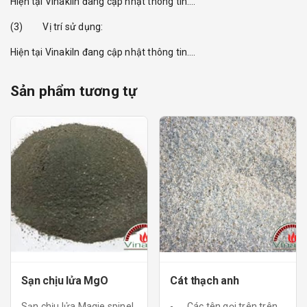
Hiện tại Vinakiln đang cập nhật thông tin….
(3) Vị trí sử dụng:
Hiện tại Vinakiln đang cập nhật thông tin….
Sản phẩm tương tự
Sạn chịu lửa MgO
Cát thạch anh
Sạn chịu lửa Magie spinel
- Các tên gọi trên trên