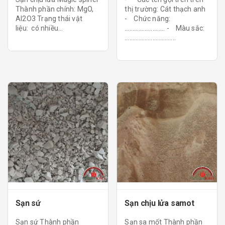
Thành phần chính: MgO,
thị trường: Cát thạch anh
Al2O3 Trạng thái vật
- Chức năng:
liệu: có nhiều...
…………………….. - Màu sắc:
…………………………...
Sạn sứ
Sạn chịu lửa samot
Sạn sứ Thành phần
Sạn sa mốt Thành phần