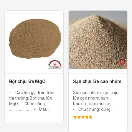
Bột chịu lửa MgO
Sạn chịu lửa cao nhôm
- Các tên gọi trên trên
Sạn cao nhôm, sạn chịu
thị trường: Bột chịu lửa
lửa cao nhôm, sạn
MgO - Chức năng:
bauxite, sạn mullite,...
…………………….. - Màu...
- Chức năng: dùng...
Được xếp
hạng
5.00