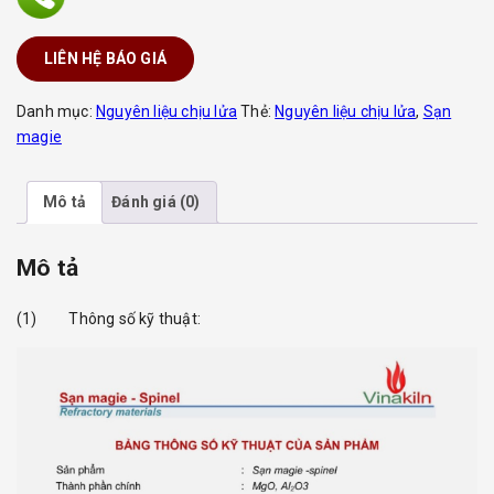
LIÊN HỆ BÁO GIÁ
Danh mục:
Nguyên liệu chịu lửa
Thẻ:
Nguyên liệu chịu lửa
,
Sạn
magie
Mô tả
Đánh giá (0)
Mô tả
(1) Thông số kỹ thuật: