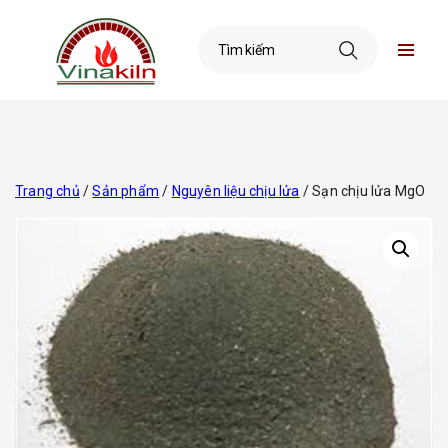
Trang chủ
/
Sản phẩm
/
Nguyên liệu chịu lửa
/ Sạn chịu lửa MgO