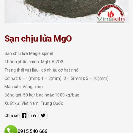
Sạn chịu lửa MgO
Sạn chịu lửa Magie spinel
Thành phần chính: MgO, Al2O3
Trạng thái vật liệu: có nhiều cỡ hạt nhỏ
Cỡ hạt: 0 – 1(mm); 1 – 3(mm); 3 – 5(mm); 5 – 10(mm)
Màu sắc: Vàng, xám
Đóng gói: 50 kg/ bao hoặc 1000 kg/bag
Xuất xứ: Việt Nam, Trung Quốc
Chia sẻ:
0915 540 666