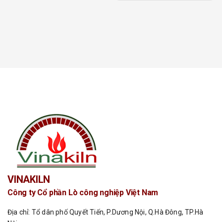
5 sao
VINAKILN
Công ty Cổ phần Lò công nghiệp Việt Nam
Địa chỉ: Tổ dân phố Quyết Tiến, P.Dương Nội, Q.Hà Đông, TP.Hà