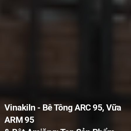
Vinakiln - Bê Tông ARC 95, Vữa
ARM 95